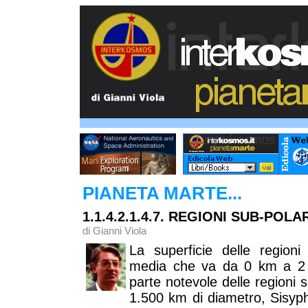
PIANETA MARTE...
1.1.4.2.1.4.7. REGIONI SUB-POLA
di Gianni Viola
La superficie delle regioni
media che va da 0 km a 2
parte notevole delle regioni
1.500 km di diametro, Sisyph