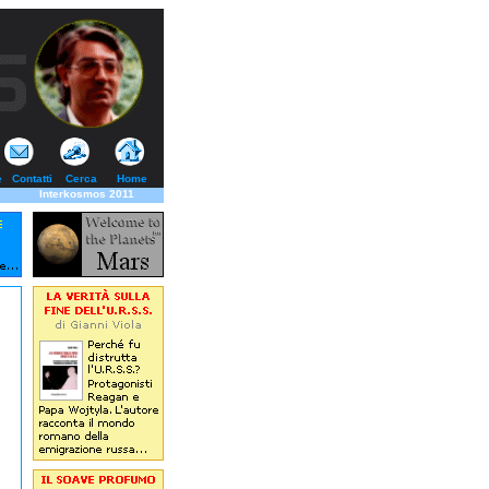
e
Contatti
Cerca
Home
Interkosmos 2011